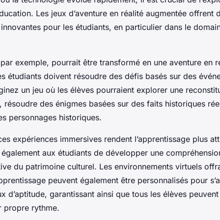
éducation. Les jeux d’aventure en réalité augmentée offrent
innovantes pour les étudiants, en particulier dans le domai
 par exemple, pourrait être transformé en une aventure en ré
s étudiants doivent résoudre des défis basés sur des évén
ginez un jeu où les élèves pourraient explorer une reconstitu
, résoudre des énigmes basées sur des faits historiques ré
des personnages historiques.
es expériences immersives rendent l’apprentissage plus att
t également aux étudiants de développer une compréhensio
ative du patrimoine culturel. Les environnements virtuels offr
pprentissage peuvent également être personnalisés pour s’
ux d’aptitude, garantissant ainsi que tous les élèves peuvent 
r propre rythme.