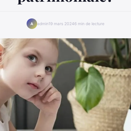
admin
19 mars 2024
6 min de lecture
A