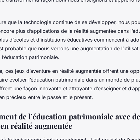
ure que la technologie continue de se développer, nous po
encore plus d’applications de la réalité augmentée dans l’éd
lus d’écoles et d’institutions éducatives commencent à ado
est probable que nous verrons une augmentation de l’utilisati
l’éducation patrimoniale.
, ces jeux d’aventure en réalité augmentée offrent une opp
aire évoluer l’éducation patrimoniale dans un monde de plu
ffrent une façon innovante et attrayante d’enseigner et d’ap
ien précieux entre le passé et le présent.
ment de l’éducation patrimoniale avec de
 en réalité augmentée
 la technologie évolue rapidement, il est crucial de l’expl