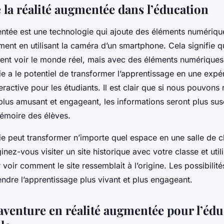
 la réalité augmentée dans l’éducation
entée est une technologie qui ajoute des éléments numériqu
ment en utilisant la caméra d’un smartphone. Cela signifie q
uvent voir le monde réel, mais avec des éléments numérique
e a le potentiel de transformer l’apprentissage en une expé
eractive pour les étudiants. Il est clair que si nous pouvons
plus amusant et engageant, les informations seront plus sus
mémoire des élèves.
ie peut transformer n’importe quel espace en une salle de c
inez-vous visiter un site historique avec votre classe et utilis
oir comment le site ressemblait à l’origine. Les possibilités
ndre l’apprentissage plus vivant et plus engageant.
’aventure en réalité augmentée pour l’éd