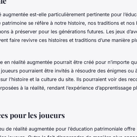
le
té augmentée est-elle particulièrement pertinente pour l’éduc
 patrimoine se réfère à notre histoire, nos traditions et nos 
ns à préserver pour les générations futures. Les jeux d’ave
t faire revivre ces histoires et traditions d’une manière pl
e en réalité augmentée pourrait être créé pour n’importe que
 joueurs pourraient être invités à résoudre des énigmes ou à
ur l’histoire et la culture du site. Ils pourraient voir des rec
rposées à la réalité, rendant l’expérience d’apprentissage
ces pour les joueurs
jeu de réalité augmentée pour l’éducation patrimoniale off