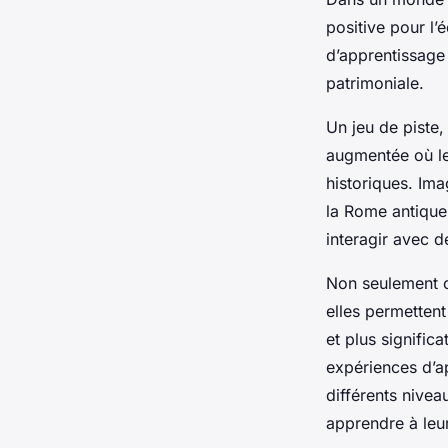
positive pour l’
d’apprentissage 
patrimoniale.
Un jeu de piste,
augmentée où le
historiques. Ima
la Rome antique
interagir avec 
Non seulement c
elles permetten
et plus signific
expériences d’a
différents nivea
apprendre à leu