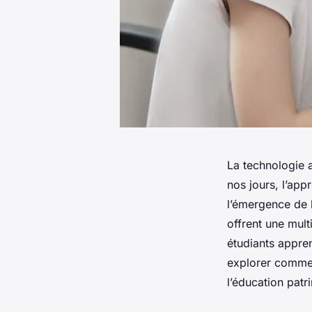
La technologie a
nos jours, l’ap
l’émergence de l
offrent une mult
étudiants appren
explorer comment
l’éducation patr