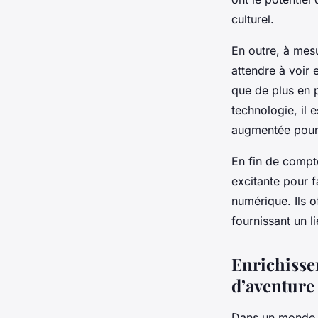
culturel.
En outre, à mes
attendre à voir 
que de plus en p
technologie, il 
augmentée pour 
En fin de compte
excitante pour f
numérique. Ils o
fournissant un l
Enrichisse
d’aventure
Dans un monde où