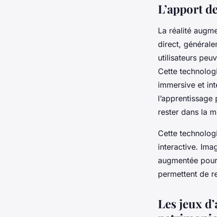
L’apport de
La réalité augm
direct, générale
utilisateurs pe
Cette technologi
immersive et int
l’apprentissage 
rester dans la 
Cette technolog
interactive. Imag
augmentée pour v
permettent de re
Les jeux d