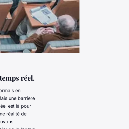
temps réel.
ormais en
ais une barrière
éel est là pour
ne réalité de
pouvons