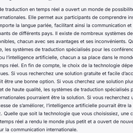
de traduction en temps réel a ouvert un monde de possibilit
ernationales. Elle permet aux participants de comprendre i
importe la langue parlée, facilitant ainsi la communication et
ipants de différents pays. Il existe de nombreux systèmes de
onibles, chacun avec ses avantages et ses inconvénients. Qu
e, les systèmes de traduction spécialisés pour les conféren
 ou l’intelligence artificielle, chacun a sa place dans le mond
emps réel. En fin de compte, le choix de la technologie dép
ues. Si vous recherchez une solution gratuite et facile d’a
it être une bonne option. Si vous cherchez une solution plu
et de haute qualité, les systèmes de traduction spécialisés 
rnationales pourraient être la solution. Si vous recherchez 
esse de s’améliorer, l’intelligence artificielle pourrait être 
 Quelle que soit la technologie que vous choisissiez, une c
 temps réel a rendu le monde plus petit et a ouvert de nouve
ur la communication internationale.