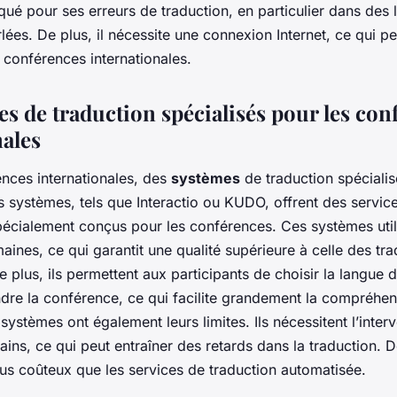
iqué pour ses erreurs de traduction, en particulier dans des
es. De plus, il nécessite une connexion Internet, ce qui pe
 conférences internationales.
es de traduction spécialisés pour les con
nales
ences internationales, des
systèmes
de traduction spécialis
 systèmes, tels que Interactio ou KUDO, offrent des service
pécialement conçus pour les conférences. Ces systèmes util
ines, ce qui garantit une qualité supérieure à celle des tra
 plus, ils permettent aux participants de choisir la langue d
ndre la conférence, ce qui facilite grandement la compréhen
ystèmes ont également leurs limites. Ils nécessitent l’inter
ins, ce qui peut entraîner des retards dans la traduction. De
us coûteux que les services de traduction automatisée.