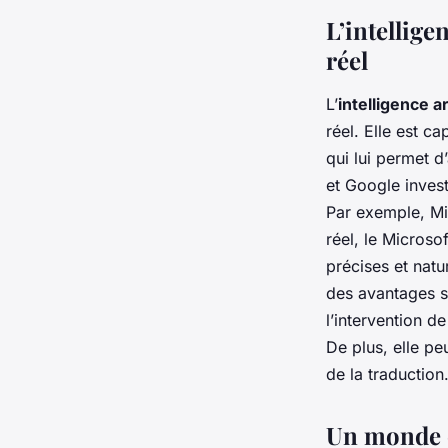
L’intellige
réel
L’
intelligence ar
réel. Elle est c
qui lui permet 
et Google invest
Par exemple, Mi
réel, le Microsof
précises et natu
des avantages si
l’intervention d
De plus, elle pe
de la traduction
Un monde de