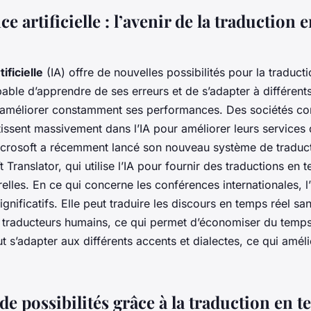
nce artificielle : l’avenir de la traduction
tificielle
(IA) offre de nouvelles possibilités pour la traduct
apable d’apprendre de ses erreurs et de s’adapter à différent
d’améliorer constamment ses performances. Des sociétés c
issent massivement dans l’IA pour améliorer leurs services 
crosoft a récemment lancé son nouveau système de traduc
t Translator, qui utilise l’IA pour fournir des traductions en 
relles. En ce qui concerne les conférences internationales, l’
gnificatifs. Elle peut traduire les discours en temps réel sa
e traducteurs humains, ce qui permet d’économiser du temps 
ut s’adapter aux différents accents et dialectes, ce qui améli
.
 possibilités grâce à la traduction en t