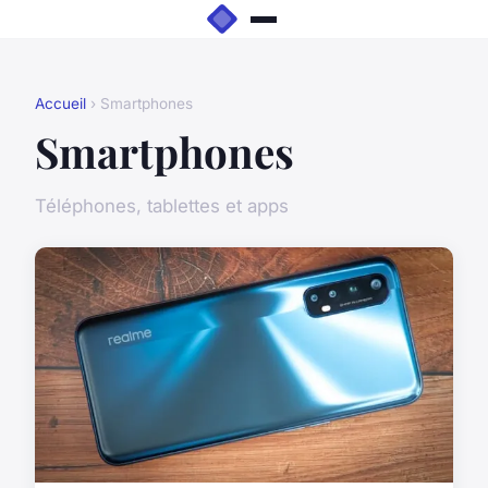
Accueil
› Smartphones
Smartphones
Téléphones, tablettes et apps