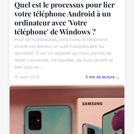
Quel est le processus pour lier
votre téléphone Android à un
ordinateur avec 'Votre
téléphone' de Windows ?
Pour de nombreuses personnes, le téléphone
mobile est devenu un outil indispensable du
quotidien. C'est un appareil qui nous permet de
rester connectés, de travailler, de nous divertir et
bien plus en...
19 mars 2024
5 min de lecture →