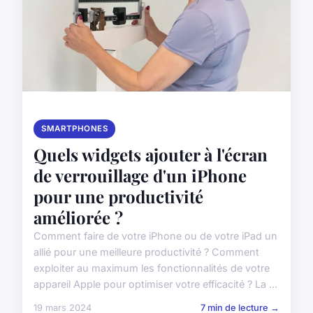
SMARTPHONES
Quels widgets ajouter à l'écran
de verrouillage d'un iPhone
pour une productivité
améliorée ?
Comment faire de votre iPhone ou de votre iPad un
allié pour une meilleure productivité ? Comment
exploiter au maximum les fonctionnalités de votre
appareil Apple pour optimiser votre efficacité ? La ...
19 mars 2024
7 min de lecture →