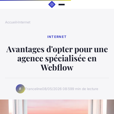
Accueil
›
Internet
INTERNET
Avantages d'opter pour une
agence spécialisée en
Webflow
Franceline
08/05/2026 08:59
9 min de lecture
F