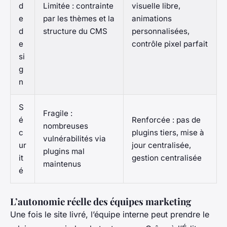
d
Limitée : contrainte
visuelle libre,
e
par les thèmes et la
animations
d
structure du CMS
personnalisées,
e
contrôle pixel parfait
si
g
n
S
Fragile :
é
Renforcée : pas de
nombreuses
c
plugins tiers, mise à
vulnérabilités via
ur
jour centralisée,
plugins mal
it
gestion centralisée
maintenus
é
L’autonomie réelle des équipes marketing
Une fois le site livré, l’équipe interne peut prendre le